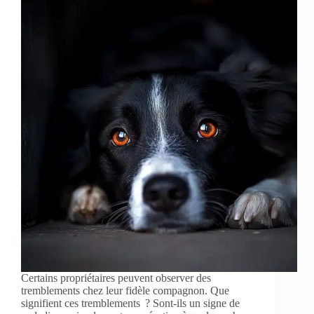
Certains propriétaires peuvent observer des
tremblements chez leur fidèle compagnon. Que
signifient ces tremblements ? Sont-ils un signe de