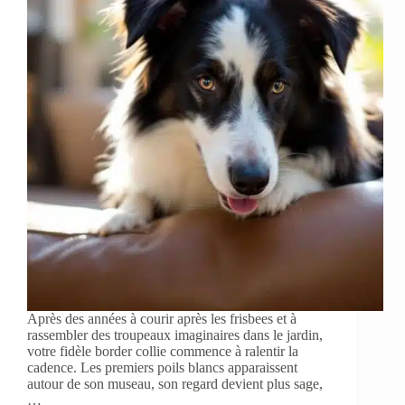
Après des années à courir après les frisbees et à
rassembler des troupeaux imaginaires dans le jardin,
votre fidèle border collie commence à ralentir la
cadence. Les premiers poils blancs apparaissent
autour de son museau, son regard devient plus sage,
…